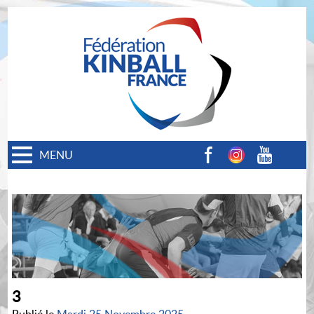
MENU
Facebook
Instagram
Youtube
3