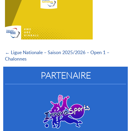
← Ligue Nationale – Saison 2025/2026 – Open 1 –
Chalonnes
PARTENAIRE