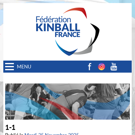
MENU
Facebook
Instagram
Youtube
1-1