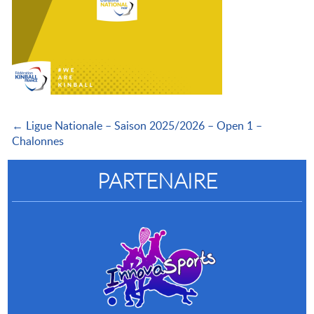
← Ligue Nationale – Saison 2025/2026 – Open 1 –
Chalonnes
PARTENAIRE