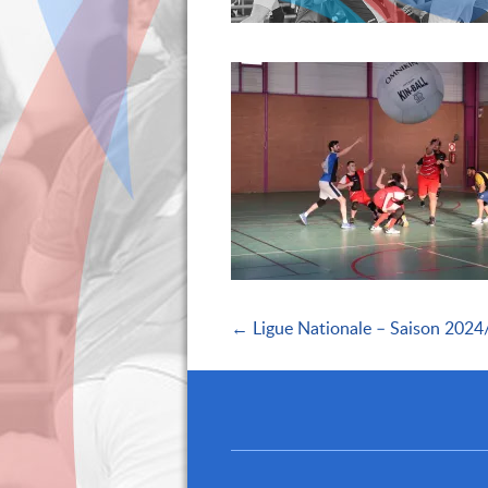
← Ligue Nationale – Saison 202