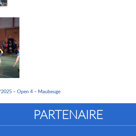
4/2025 – Open 4 – Maubeuge
PARTENAIRE