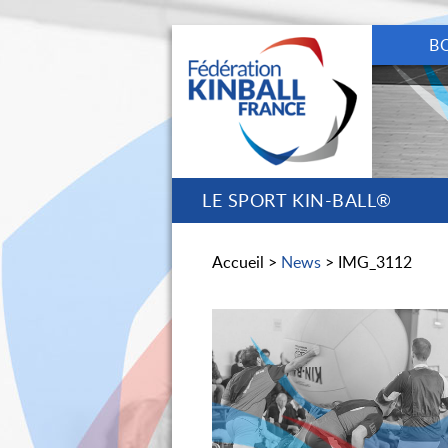
B
LE SPORT KIN-BALL®
Accueil >
News
> IMG_3112