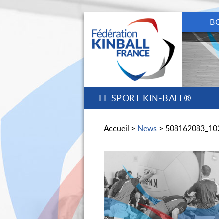
B
LE SPORT KIN-BALL®
Accueil >
News
> 508162083_10