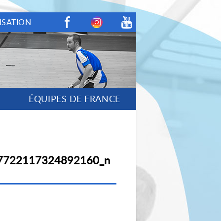
ISATION
Facebook
Instagram
Youtube
ÉQUIPES DE FRANCE
7722117324892160_n