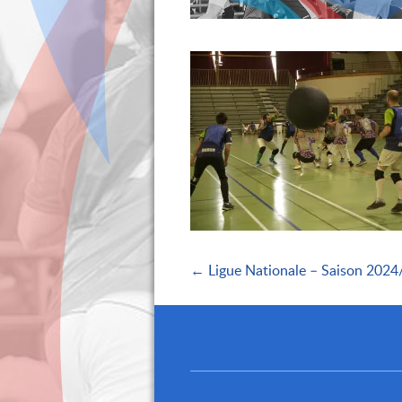
← Ligue Nationale – Saison 2024