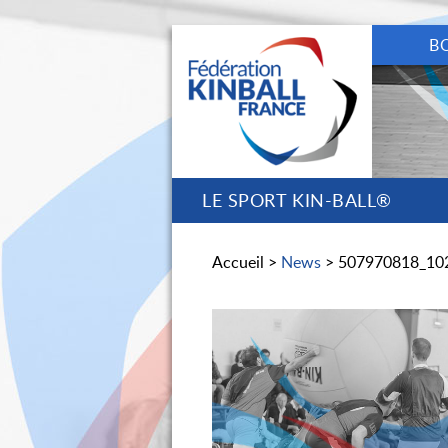
B
LE SPORT KIN-BALL®
Accueil >
News
> 507970818_10