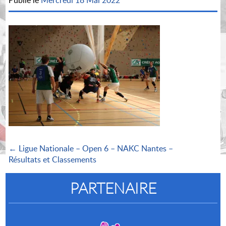
Publié le
Mercredi 18 Mai 2022
← Ligue Nationale – Open 6 – NAKC Nantes –
Résultats et Classements
PARTENAIRE