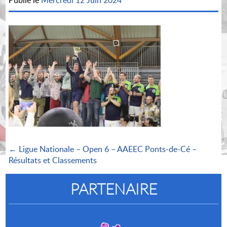
Publié le
Mercredi 12 Juin 2024
← Ligue Nationale – Open 6 – AAEEC Ponts-de-Cé –
Résultats et Classements
PARTENAIRE