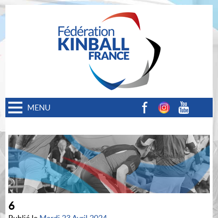
MENU
Facebook
Instagram
Youtube
6