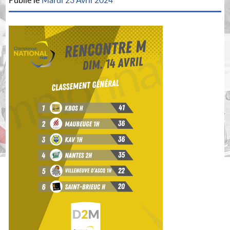
Publié le
Mardi 23 Avril 2024