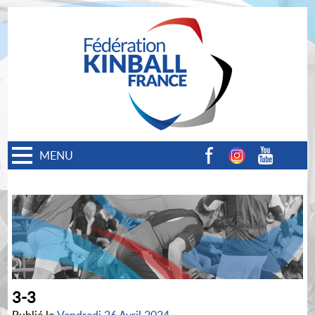
MENU
Facebook
Instagram
Youtube
3-3