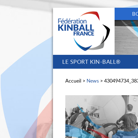
B
LE SPORT KIN-BALL®
Accueil >
News
> 430494734_38