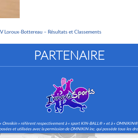
V Loroux-Bottereau – Résultats et Classements
PARTENAIRE
» et « Omnikin » réfèrent respectivement à « sport KIN-BALL® » et à « OMNIKIN
posées et utilisées avec la permission de OMNIKIN inc. qui possède tous les droi