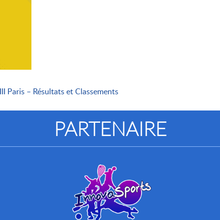
I Paris – Résultats et Classements
PARTENAIRE