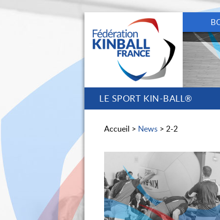
B
LE SPORT KIN-BALL®
Accueil >
News
> 2-2