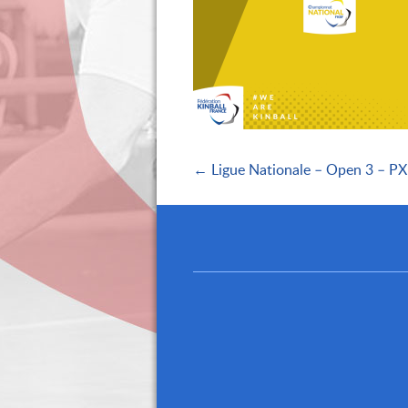
← Ligue Nationale – Open 3 – PXII