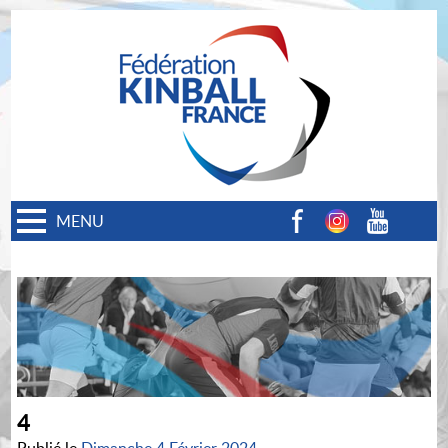
MENU
Facebook
Instagram
Youtube
4