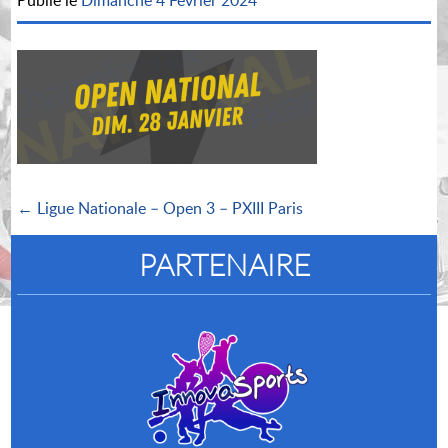
Publié le
Dimanche 4 Février 2024
← Ligue Nationale – Open 3 – PXIII Paris
PARTENAIRE