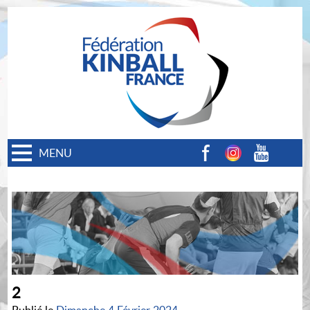
MENU
Facebook
Instagram
Youtube
2