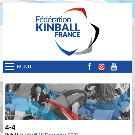
MENU
Facebook
Instagram
Youtube
4-4