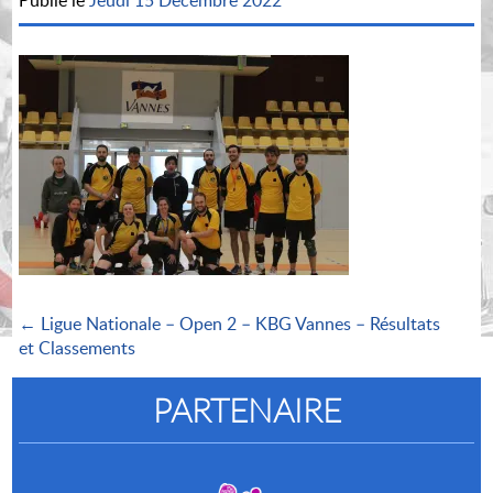
Publié le
Jeudi 15 Décembre 2022
← Ligue Nationale – Open 2 – KBG Vannes – Résultats
et Classements
PARTENAIRE