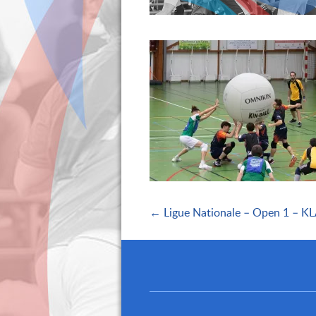
← Ligue Nationale – Open 1 – KL