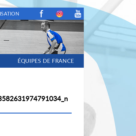
ISATION
Facebook
Instagram
Youtube
ÉQUIPES DE FRANCE
3582631974791034_n