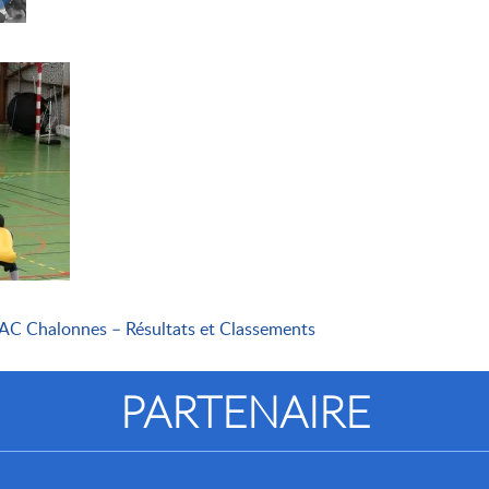
AC Chalonnes – Résultats et Classements
PARTENAIRE