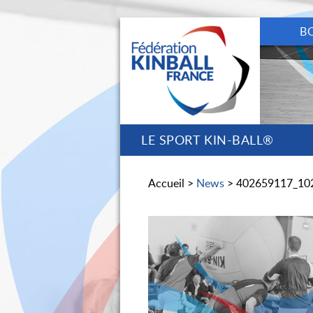
B
LE SPORT KIN-BALL®
Accueil >
News
> 402659117_10