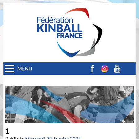
MENU
Facebook
Instagram
Youtube
1