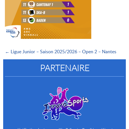
← Ligue Junior – Saison 2025/2026 – Open 2 – Nantes
PARTENAIRE