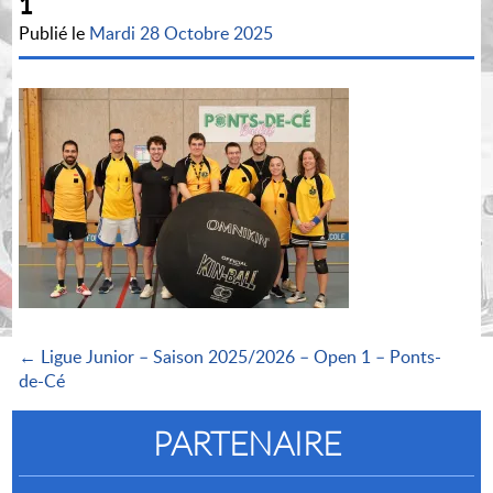
1
Publié le
Mardi 28 Octobre 2025
← Ligue Junior – Saison 2025/2026 – Open 1 – Ponts-
de-Cé
PARTENAIRE