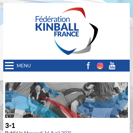
MENU
Facebook
Instagram
Youtube
3-1