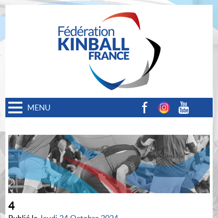
MENU
Facebook
Instagram
Youtube
4