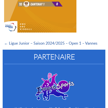
← Ligue Junior – Saison 2024/2025 – Open 1 – Vannes
PARTENAIRE