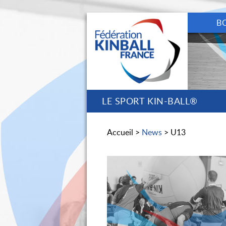
B
LE SPORT KIN-BALL®
Accueil >
News
> U13