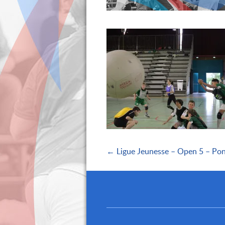
← Ligue Jeunesse – Open 5 – Pon