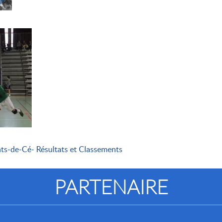
ts-de-Cé- Résultats et Classements
PARTENAIRE