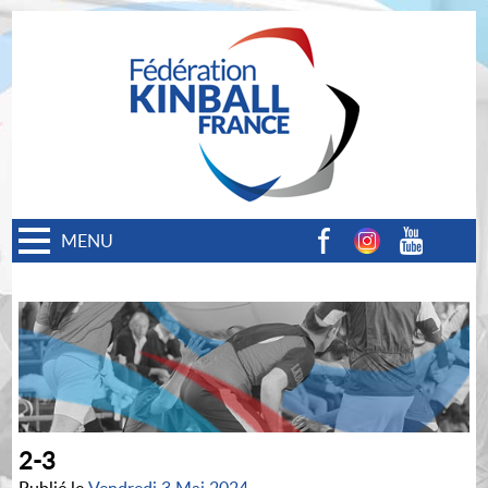
MENU
Facebook
Instagram
Youtube
2-3