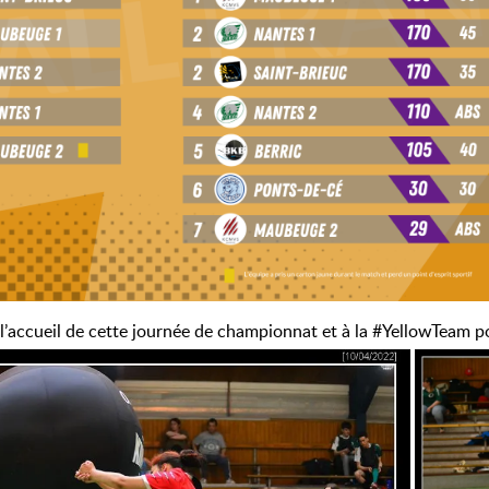
’accueil de cette journée de championnat et à la #YellowTeam po