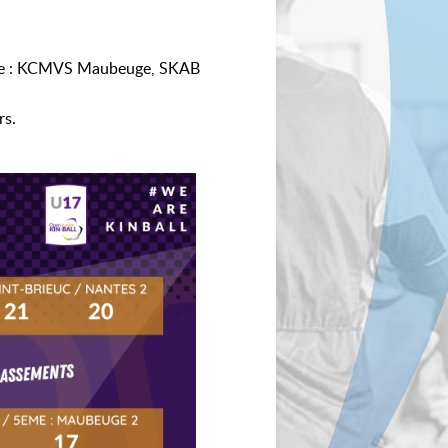
s de : KCMVS Maubeuge, SKAB
rs.