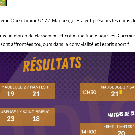
le 4ème Open Junior U17 à Maubeuge. Etaient présents les club
is un match de classement et enfin une finale pour les 3 premie
ont affrontées toujours dans la convivialité et l’esprit sportif.