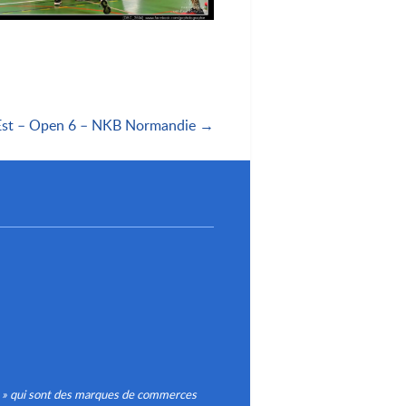
 Est – Open 6 – NKB Normandie →
® » qui sont des marques de commerces