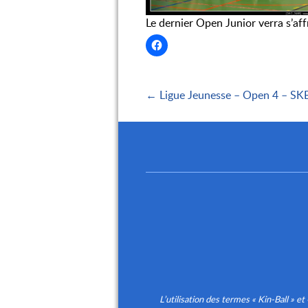
Le dernier Open Junior verra s’af
← Ligue Jeunesse – Open 4 – SKB
L’utilisation des termes « Kin-Ball 