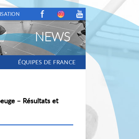
ISATION
Facebook
Instagram
Youtube
NEWS
ÉQUIPES DE FRANCE
uge – Résultats et