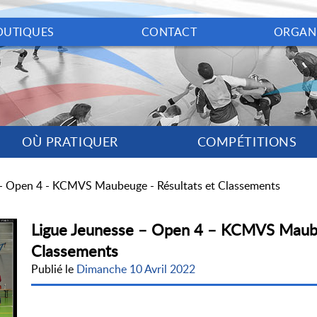
OUTIQUES
CONTACT
ORGAN
OÙ PRATIQUER
COMPÉTITIONS
 - Open 4 - KCMVS Maubeuge - Résultats et Classements
Ligue Jeunesse – Open 4 – KCMVS Maube
Classements
Publié le
Dimanche 10 Avril 2022