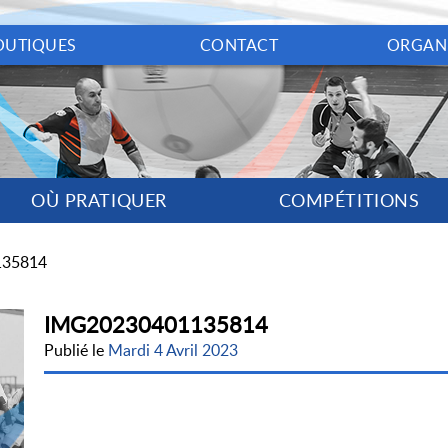
OUTIQUES
CONTACT
ORGAN
OÙ PRATIQUER
COMPÉTITIONS
135814
IMG20230401135814
Publié le
Mardi 4 Avril 2023