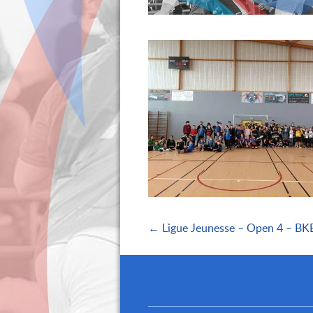
← Ligue Jeunesse – Open 4 – BKB 