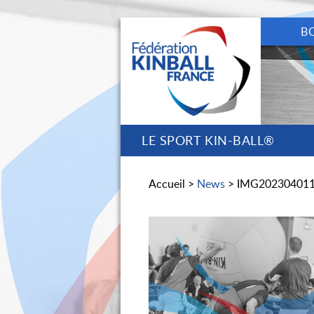
B
LE SPORT KIN-BALL®
Accueil >
News
> IMG20230401