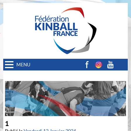
MENU
Facebook
Instagram
Youtube
1