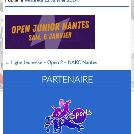
Publié le
Vendredi 12 Janvier 2024
← Ligue Jeunesse – Open 2 – NAKC Nantes
PARTENAIRE