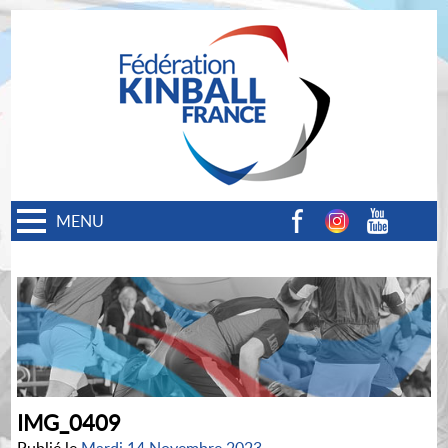
MENU
Facebook
Instagram
Youtube
IMG_0409