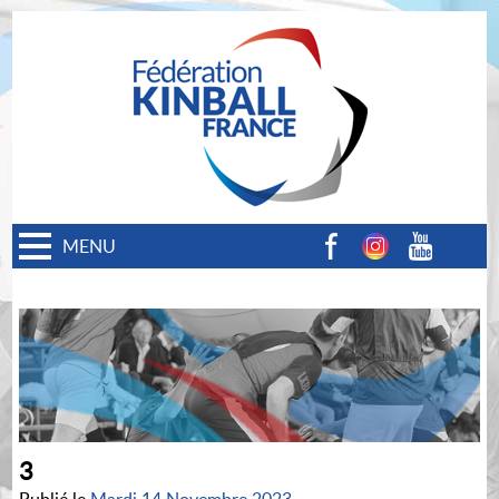
MENU
Facebook
Instagram
Youtube
3