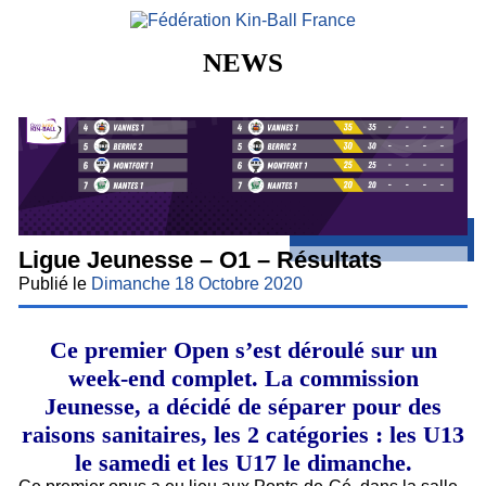
NEWS
Ligue Jeunesse – O1 – Résultats
Facebook
Instagram
Youtube
Publié le
Dimanche 18 Octobre 2020
Ce premier Open s’est déroulé sur un
week-end complet. La commission
Jeunesse, a décidé de séparer pour des
raisons sanitaires, les 2 catégories : les U13
le samedi et les U17 le dimanche.