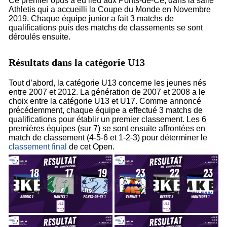
Ce premier opus a eu lieu aux Ponts-de-Cé, dans la salle
Athletis qui a accueilli la Coupe du Monde en Novembre
2019. Chaque équipe junior a fait 3 matchs de
qualifications puis des matchs de classements se sont
déroulés ensuite.
Résultats dans la catégorie U13
Tout d’abord, la catégorie U13 concerne les jeunes nés
entre 2007 et 2012. La génération de 2007 et 2008 a le
choix entre la catégorie U13 et U17. Comme annoncé
précédemment, chaque équipe a effectué 3 matchs de
qualifications pour établir un premier classement. Les 6
premières équipes (sur 7) se sont ensuite affrontées en
match de classement (4-5-6 et 1-2-3) pour déterminer le
classement final
de cet Open.