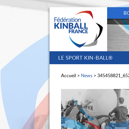
B
LE SPORT KIN-BALL®
Accueil >
News
> 345458821_65