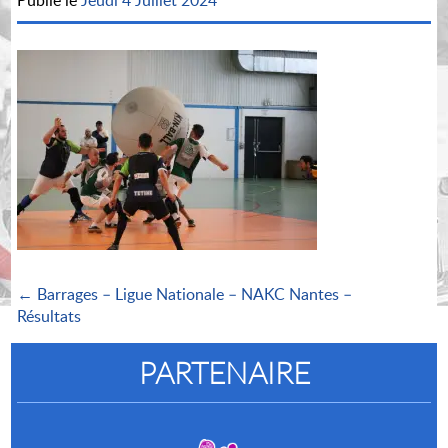
Publié le
Jeudi 4 Juillet 2024
← Barrages – Ligue Nationale – NAKC Nantes –
Résultats
PARTENAIRE