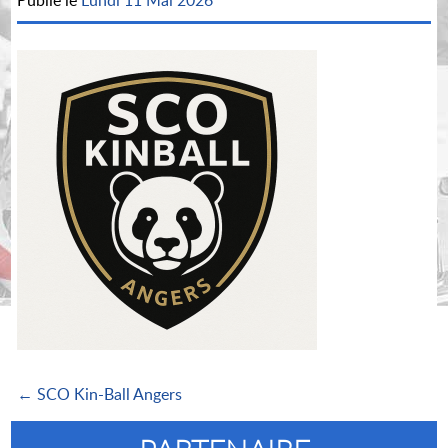
Publié le
Lundi 11 Mai 2026
← SCO Kin-Ball Angers