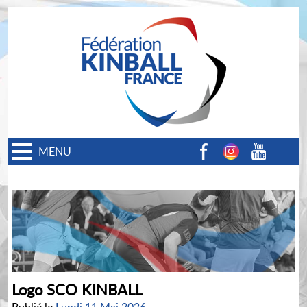
MENU
Facebook
Instagram
Youtube
Logo SCO KINBALL